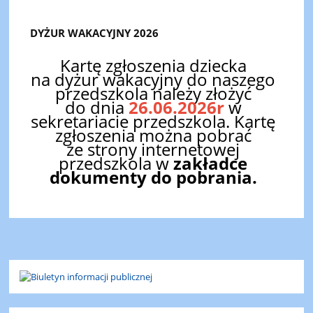
DYŻUR WAKACYJNY 2026
Kartę zgłoszenia dziecka
na dyżur wakacyjny do naszego
przedszkola należy złożyć
do dnia
26.06.2026r
w
sekretariacie przedszkola. Kartę
zgłoszenia można pobrać
ze strony internetowej
przedszkola w
zakładce
dokumenty do pobrania.