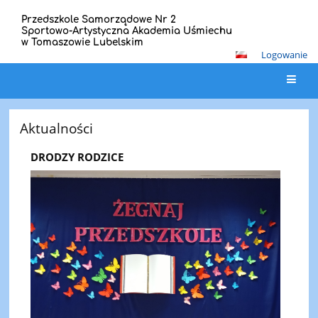
Przedszkole Samorządowe Nr 2
Sportowo-Artystyczna Akademia Uśmiechu
w Tomaszowie Lubelskim
Logowanie
Strona
Aktualności
główna
DRODZY RODZICE