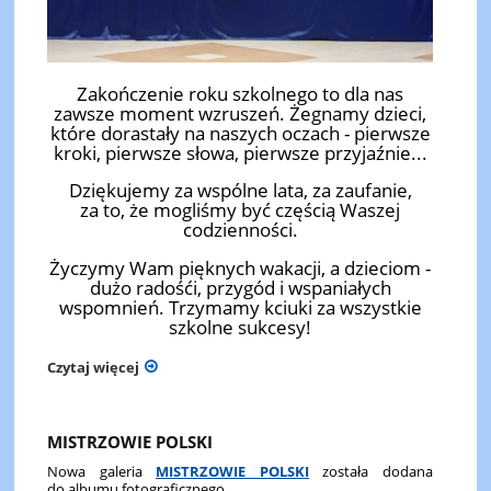
Zakończenie roku szkolnego to dla nas
zawsze moment wzruszeń. Żegnamy dzieci,
które dorastały na naszych oczach - pierwsze
kroki, pierwsze słowa, pierwsze przyjaźnie...
Dziękujemy za wspólne lata, za zaufanie,
za to, że mogliśmy być częścią Waszej
codzienności.
Życzymy Wam pięknych wakacji, a dzieciom -
dużo radośći, przygód i wspaniałych
wspomnień. Trzymamy kciuki za wszystkie
szkolne sukcesy!
Czytaj więcej
MISTRZOWIE POLSKI
Nowa galeria
MISTRZOWIE POLSKI
została dodana
do albumu fotograficznego